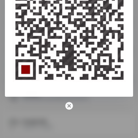
GooglePlay下载工具
这个网站可以下载谷歌paly商店上的各种App
Google站长工具
Google站长工具
谷歌分析
谷歌分析，必备网站分析工具
谷歌趋势
查看关键词在谷歌的搜索次数及趋势变化
Google Ads
谷歌ADS广告管理