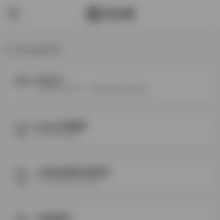
Google常用
Majestic
桌面端的SEO软件，查看谁链接到您的网站
google云端硬盘
google云端硬盘
公欢客动设案手成性测才
公欢客动设案手成性测才
全球商机通