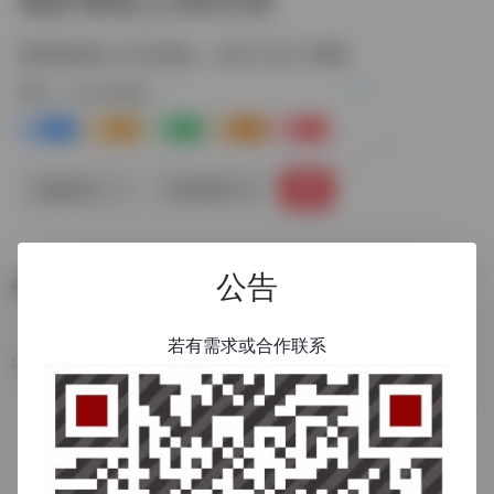
俄罗斯的私人S5代理ip，支持 20几个国家
标签：
cdn/dc静态
0
0
0
0
0
链接直达
手机查看
公告
俄罗斯的私人S5代理ip，支持 20几个国家
若有需求或合作联系
数据统计