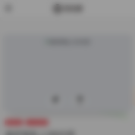
0
227
网络资源
cdn/dc静态
俄罗斯私人S5代理