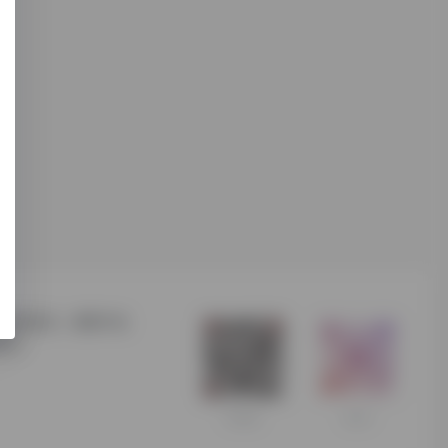
合跨境无关，请用户自
我们。
扫码加微信
商务合作