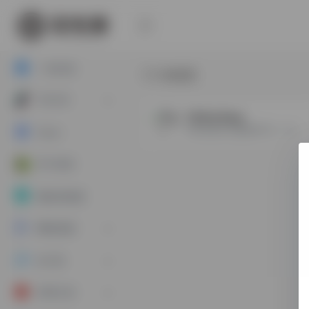
一合出品
东南亚
TikTOK
TikTok Shop
增长最快的兴趣电商平台，短视频与直播带货是核心。
Ozon
学习专区
指纹浏览器
网络资源
AI工具
常用工具