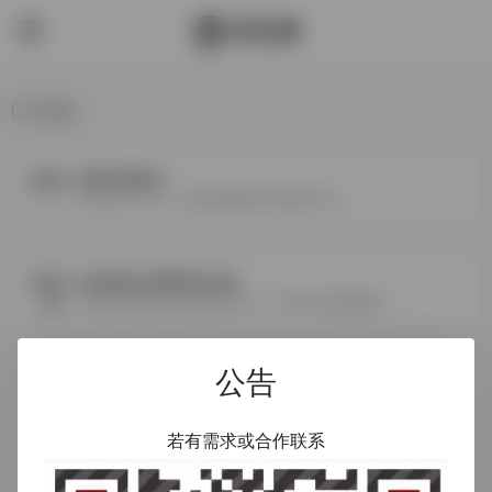
欧洲
ManoMano
欧洲专注于DIY、家居装修和园艺的垂直平台。
Kaufland (原 Real.de)
德国增长最快的全品类电商平台，背靠大型商超集团。
公告
Cdiscount
法国本土第一大电商平台，主要通过低价促销吸引流量。
若有需求或合作联系
Allegro