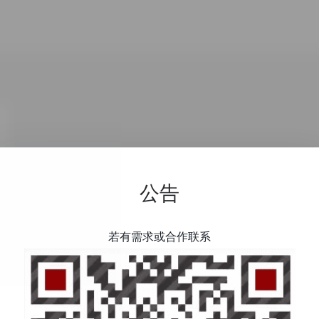
公告
若有需求或合作联系