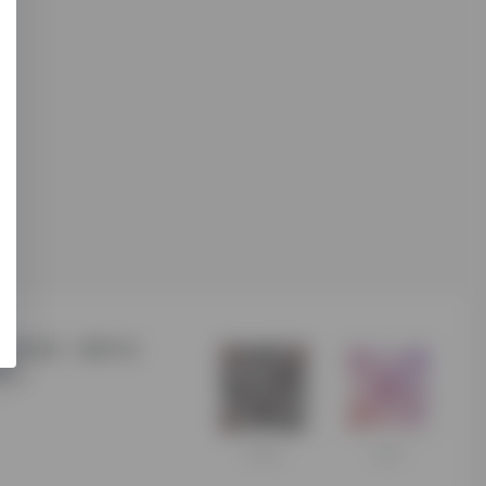
合跨境无关，请用户自
我们。
扫码加微信
商务合作