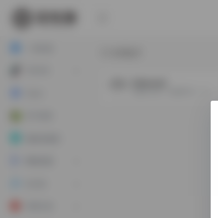
一合出品
3C电子
TikTOK
Cdiscount
法国本土第一大电商平台，主要通过低价促销吸引流量。
Ozon
学习专区
指纹浏览器
网络资源
AI工具
常用工具